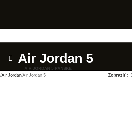
Air Jordan 5
AIR JORDAN 5 PÁNSKE
y
Air Jordan
Air Jordan 5
Zobraziť