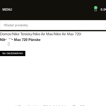
0
MENU
0.0
Domov
Nike Tenisky
Nike Air Max
Nike Air Max 720
Nike Air Max 720 Pánske
Klikni pre zväčšenie
NA OBJEDNÁVKU