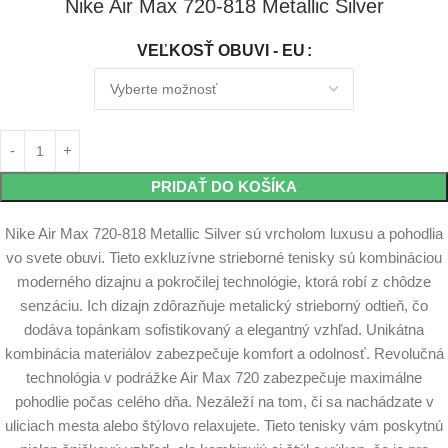
Nike Air Max 720-818 Metallic Silver
VEĽKOSŤ OBUVI - EU
PRIDAŤ DO KOŠÍKA
Nike Air Max 720-818 Metallic Silver sú vrcholom luxusu a pohodlia
vo svete obuvi. Tieto exkluzívne strieborné tenisky sú kombináciou
moderného dizajnu a pokročilej technológie, ktorá robí z chôdze
senzáciu. Ich dizajn zdôrazňuje metalický strieborný odtieň, čo
dodáva topánkam sofistikovaný a elegantný vzhľad. Unikátna
kombinácia materiálov zabezpečuje komfort a odolnosť. Revolučná
technológia v podrážke Air Max 720 zabezpečuje maximálne
pohodlie počas celého dňa. Nezáleží na tom, či sa nachádzate v
uliciach mesta alebo štýlovo relaxujete. Tieto tenisky vám poskytnú