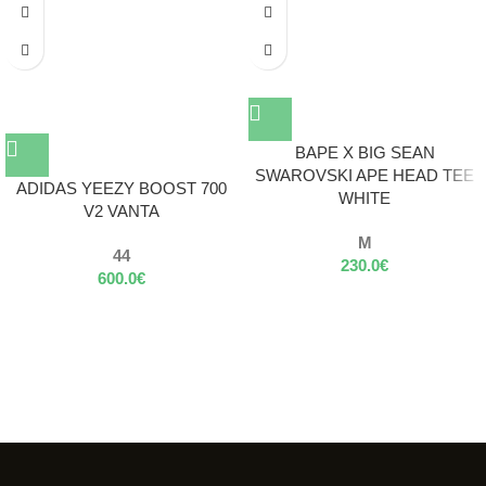
BAPE X BIG SEAN
SWAROVSKI APE HEAD TEE
ADIDAS YEEZY BOOST 700
WHITE
V2 VANTA
M
44
230.0
€
600.0
€