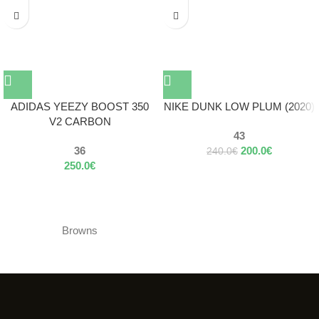
ADIDAS YEEZY BOOST 350
NIKE DUNK LOW PLUM (2020)
V2 CARBON
43
36
200.0
€
240.0
€
250.0
€
Browns