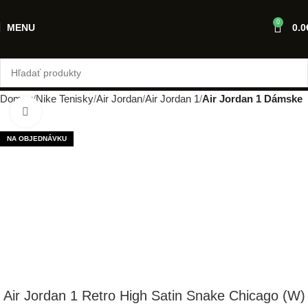
0
MENU
0.0
Domov
Nike Tenisky
Air Jordan
Air Jordan 1
Air Jordan 1 Dámske
Klikni pre zväčšenie
NA OBJEDNÁVKU
Air Jordan 1 Retro High Satin Snake Chicago (W)