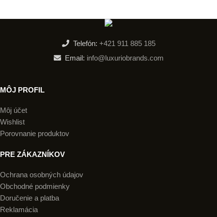
Zisti viac
Telefón:
+421 911 885 185
Email:
info@luxuriobrands.com
MÔJ PROFIL
Môj účet
Wishlist
Porovnanie produktov
PRE ZÁKAZNÍKOV
Ochrana osobných údajov
Obchodné podmienky
Doručenie a platba
Reklamácia