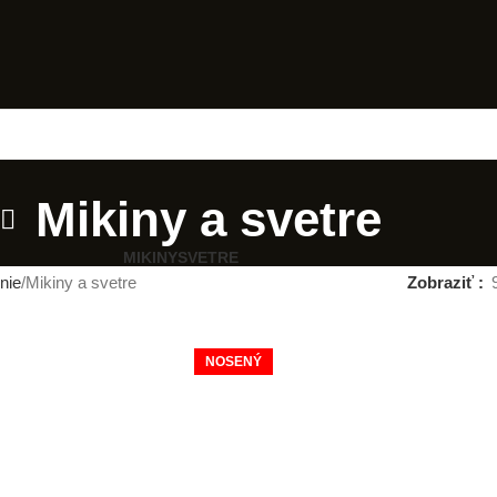
Mikiny a svetre
MIKINY
SVETRE
nie
Mikiny a svetre
Zobraziť
NOSENÝ