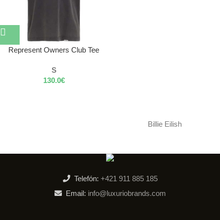
Represent Owners Club Tee
S
130.0
€
Billie Eilish
Telefón:
+421 911 885 185
Email:
info@luxuriobrands.com