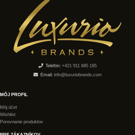
Telefón:
+421 911 885 185
Email:
info@luxuriobrands.com
MÔJ PROFIL
Môj účet
Wishlist
Porovnanie produktov
PRE ZÁKAZNÍKOV