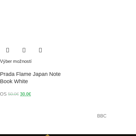
Výber možností
Prada Flame Japan Note
Book White
OS
50.0
€
30.0
€
BBC