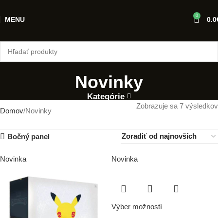
0
MENU
0.0
Novinky
Kategórie
Zobrazuje sa 7 výsledkov
Domov
Novinky
Bočný panel
Novinka
Novinka
Výber možností