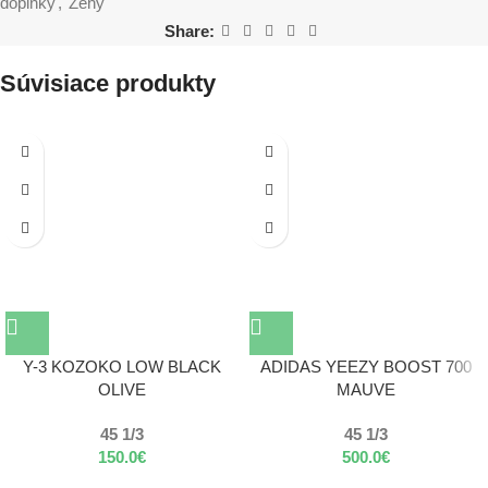
doplnky
,
Ženy
Share:
Súvisiace produkty
Y-3 KOZOKO LOW BLACK
ADIDAS YEEZY BOOST 700
OLIVE
MAUVE
45 1/3
45 1/3
150.0
€
500.0
€