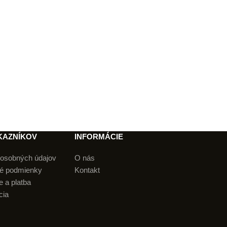
KAZNÍKOV
INFORMÁCIE
osobných údajov
O nás
é podmienky
Kontakt
 a platba
cia