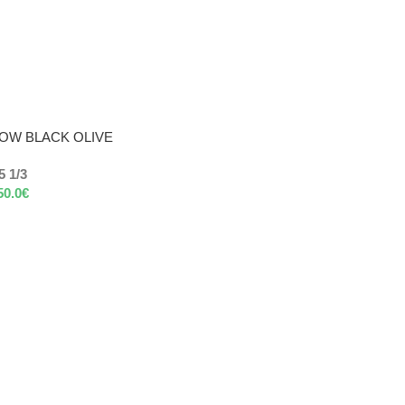
LOW BLACK OLIVE
5 1/3
50.0
€