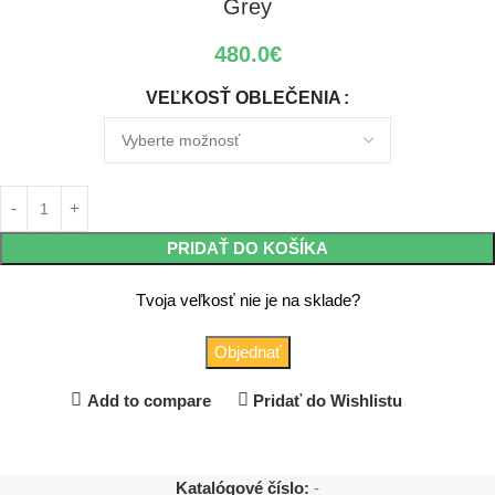
Grey
480.0
€
VEĽKOSŤ OBLEČENIA
PRIDAŤ DO KOŠÍKA
Tvoja veľkosť nie je na sklade?
Objednať
Add to compare
Pridať do Wishlistu
Katalógové číslo:
-