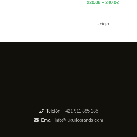
220.0
€
–
240.0
€
Uniqlo
Telefón:
+421 911 885 185
Email:
info@luxuriobrands.com