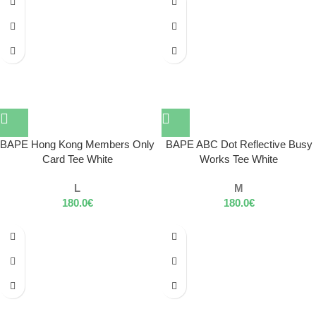
BAPE Hong Kong Members Only
BAPE ABC Dot Reflective Busy
Card Tee White
Works Tee White
L
M
180.0
€
180.0
€