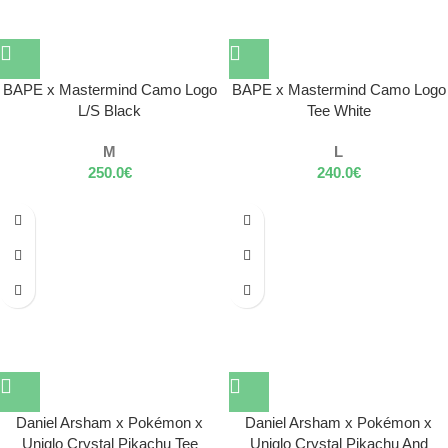
BAPE x Mastermind Camo Logo
BAPE x Mastermind Camo Logo
L/S Black
Tee White
M
L
250.0
€
240.0
€
Daniel Arsham x Pokémon x
Daniel Arsham x Pokémon x
Uniqlo Crystal Pikachu Tee
Uniqlo Crystal Pikachu And