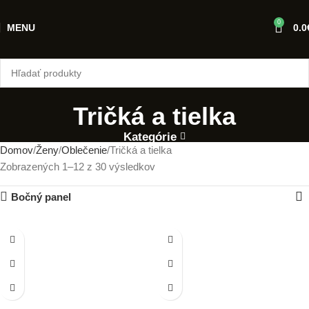
0
MENU
0.0
Tričká a tielka
Kategórie
Domov
Ženy
Oblečenie
Tričká a tielka
Zobrazených 1–12 z 30 výsledkov
Bočný panel