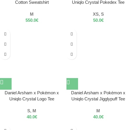
Cotton Sweatshirt
Uniqlo Crystal Pokedex Tee
M
XS, S
550.0
€
50.0
€
Daniel Arsham x Pokémon x
Daniel Arsham x Pokémon x
Uniqlo Crystal Logo Tee
Uniqlo Crystal Jigglypuff Tee
S, M
M
40.0
€
40.0
€