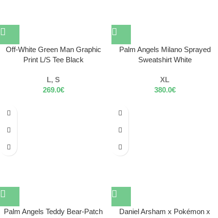
Off-White Green Man Graphic
Palm Angels Milano Sprayed
Print L/S Tee Black
Sweatshirt White
L, S
XL
269.0
€
380.0
€
Palm Angels Teddy Bear-Patch
Daniel Arsham x Pokémon x