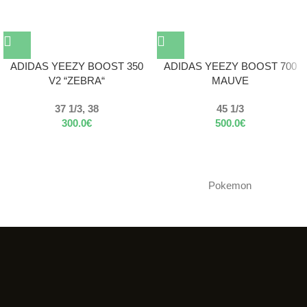
ADIDAS YEEZY BOOST 350
ADIDAS YEEZY BOOST 700
V2 “ZEBRA“
MAUVE
37 1/3, 38
45 1/3
300.0
€
500.0
€
Pokemon