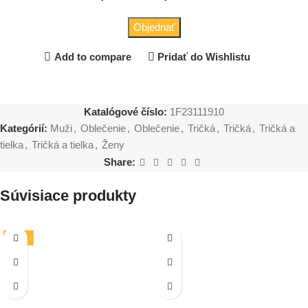
Objednať
Add to compare
Pridať do Wishlistu
Katalógové číslo:
1F23111910
Kategórií:
Muži
,
Oblečenie
,
Oblečenie
,
Tričká
,
Tričká
,
Tričká a
tielka
,
Tričká a tielka
,
Ženy
Share:
Súvisiace produkty
-19%