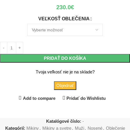
230.0
€
VEĽKOSŤ OBLEČENIA
PRIDAŤ DO KOŠÍKA
Tvoja veľkosť nie je na sklade?
Objednať
Add to compare
Pridať do Wishlistu
Katalógové číslo:
-
Kategórií:
Mikiny
,
Mikiny a svetre
,
Muži
,
Nosené
,
Oblečenie