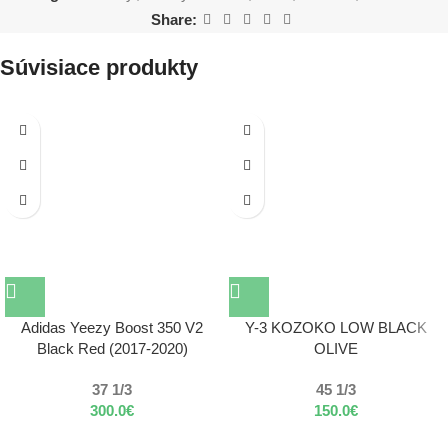
Share:
Súvisiace produkty
Adidas Yeezy Boost 350 V2
Y-3 KOZOKO LOW BLACK
Black Red (2017-2020)
OLIVE
37 1/3
45 1/3
300.0
€
150.0
€