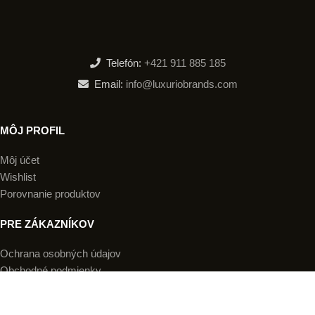
Telefón:
+421 911 885 185
Email:
info@luxuriobrands.com
MÔJ PROFIL
Môj účet
Wishlist
Porovnanie produktov
PRE ZÁKAZNÍKOV
Ochrana osobných údajov
Obchodné podmienky
Doručenie a platba
Reklamácia