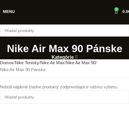
0
MENU
0.0
Nike Air Max 90 Pánske
Kategórie
Domov
Nike Tenisky
Nike Air Max
Nike Air Max 90
Nike Air Max 90 Pánske
Neboli nájdené žiadne produkty zodpovedajúce vášmu výberu.