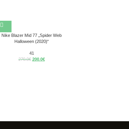
Nike Blazer Mid 77 „Spider Web
Halloween (2020)“
41
270.0
€
200.0
€