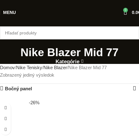
0
MENU
0.0
Nike Blazer Mid 77
Kategórie
Domov
Nike Tenisky
Nike Blazer
Nike Blazer Mid 77
Zobrazený jediný výsledok
Bočný panel
-26%