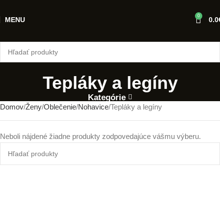
0
MENU
0.0
Tepláky a legíny
Kategórie
Domov
Ženy
Oblečenie
Nohavice
Tepláky a legíny
Neboli nájdené žiadne produkty zodpovedajúce vášmu výberu.