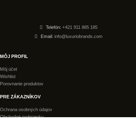
Telefón:
+421 911 885 185
Email:
info@luxuriobrands.com
MÔJ PROFIL
Môj účet
Wishlist
Porovnanie produktov
PRE ZÁKAZNÍKOV
Ochrana osobných údajov
Obchodné podmienky
Doručenie a platba
Reklamácia