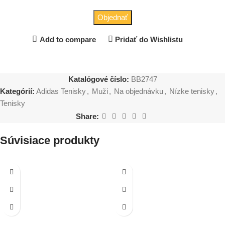
Objednať
Add to compare
Pridať do Wishlistu
Katalógové číslo:
BB2747
Kategórií:
Adidas Tenisky
,
Muži
,
Na objednávku
,
Nízke tenisky
,
Tenisky
Share:
Súvisiace produkty