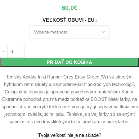
60.0
€
VEĽKOSŤ OBUVI - EU
PRIDAŤ DO KOŠÍKA
Tenisky Adidas Iniki Runner Grey Easy Green (W) sú skvelým
hybridom retro siluety a najmodernejších pokročilých technológií.
Celoplošná topánka je upravená povrchovým materiálom Kurim.
Extrémne pohodlná pružná medzipodrážka BOOST bielej farby, na
spodnej strane pokrytá tenkou vrstvou gumy, je vybavená tlmiacimi
jednotkami zväčšujúcimi pätu. Teniska je sivej farby so zelenými
panelmi a s neodmysliteľnými tromi prúžkami v bielej farbe.
Tvoja veľkosť nie je na sklade?