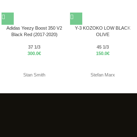
Adidas Yeezy Boost 350 V2
Y-3 KOZOKO LOW BLACK
Black Red (2017-2020)
OLIVE
37 1/3
45 1/3
300.0
€
150.0
€
Stan Smith
Stefan Marx