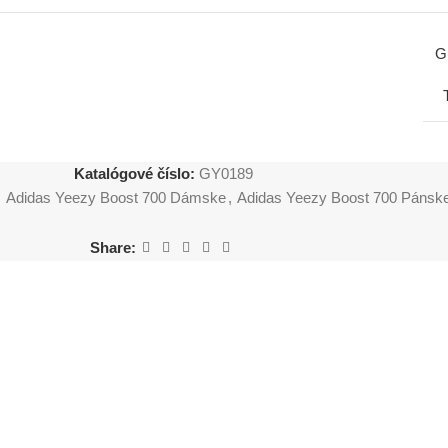
G
Katalógové číslo:
GY0189
,
Adidas Yeezy Boost 700 Dámske
,
Adidas Yeezy Boost 700 Pánsk
Share: