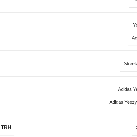
Y
Ad
Street
Adidas Y
Adidas Yeezy
 TRH