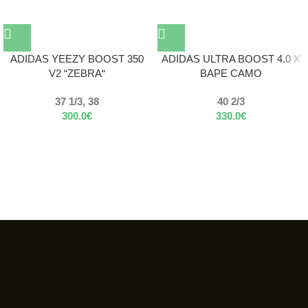
ADIDAS YEEZY BOOST 350
ADIDAS ULTRA BOOST 4.0 X
V2 “ZEBRA“
BAPE CAMO
37 1/3, 38
40 2/3
300.0
€
330.0
€