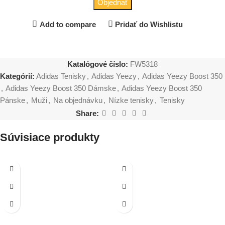
Objednať
Add to compare
Pridať do Wishlistu
Katalógové číslo:
FW5318
Kategórií:
Adidas Tenisky
,
Adidas Yeezy
,
Adidas Yeezy Boost 350
,
Adidas Yeezy Boost 350 Dámske
,
Adidas Yeezy Boost 350
Pánske
,
Muži
,
Na objednávku
,
Nízke tenisky
,
Tenisky
Share:
Súvisiace produkty
-19%