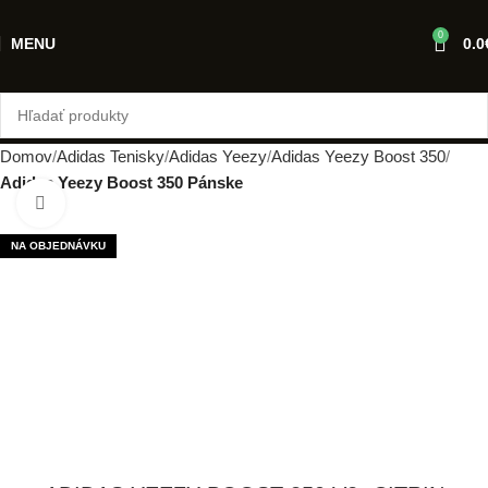
0
MENU
0.0
Domov
Adidas Tenisky
Adidas Yeezy
Adidas Yeezy Boost 350
Adidas Yeezy Boost 350 Pánske
Klikni pre zväčšenie
NA OBJEDNÁVKU