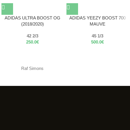
ADIDAS ULTRA BOOST OG
ADIDAS YEEZY BOOST 700
(2018/2020)
MAUVE
42 2/3
45 1/3
250.0
€
500.0
€
Raf Simons