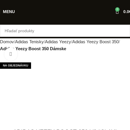
0
MENU
0.0
Domov
Adidas Tenisky
Adidas Yeezy
Adidas Yeezy Boost 350
Adidas Yeezy Boost 350 Dámske
Klikni pre zväčšenie
NA OBJEDNÁVKU