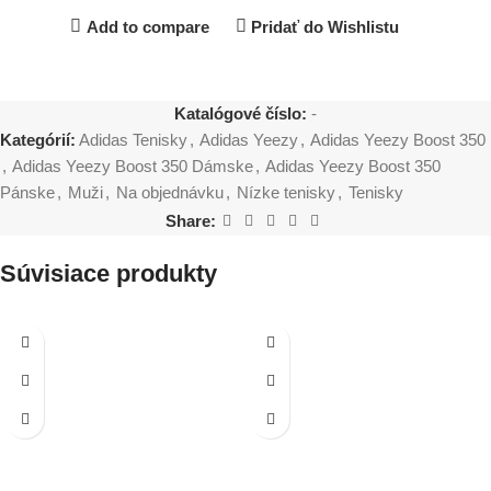
Add to compare
Pridať do Wishlistu
Katalógové číslo:
-
Kategórií:
Adidas Tenisky
,
Adidas Yeezy
,
Adidas Yeezy Boost 350
,
Adidas Yeezy Boost 350 Dámske
,
Adidas Yeezy Boost 350
Pánske
,
Muži
,
Na objednávku
,
Nízke tenisky
,
Tenisky
Share:
Súvisiace produkty