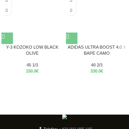
Y-3 KOZOKO LOW BLACK
ADIDAS ULTRA BOOST 4.0 X
OLIVE
BAPE CAMO
45 1/3
40 2/3
150.0
€
330.0
€