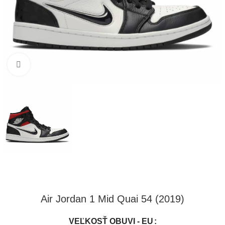
Klikni pre zväčšenie
Air Jordan 1 Mid Quai 54 (2019)
VEĽKOSŤ OBUVI - EU