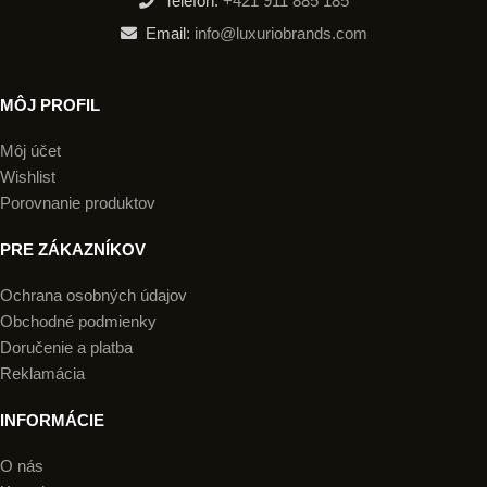
Telefón:
+421 911 885 185
Email:
info@luxuriobrands.com
MÔJ PROFIL
Môj účet
Wishlist
Porovnanie produktov
PRE ZÁKAZNÍKOV
Ochrana osobných údajov
Obchodné podmienky
Doručenie a platba
Reklamácia
INFORMÁCIE
O nás