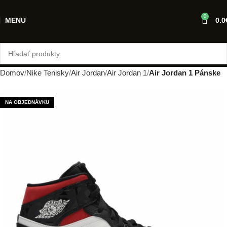
0
MENU
0.0
Domov
Nike Tenisky
Air Jordan
Air Jordan 1
Air Jordan 1 Pánske
NA OBJEDNÁVKU