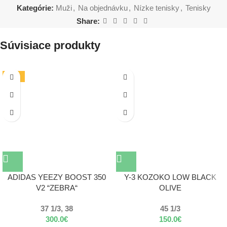
Kategórie:
Muži
,
Na objednávku
,
Nízke tenisky
,
Tenisky
Share:
Súvisiace produkty
-19%
ADIDAS YEEZY BOOST 350
Y-3 KOZOKO LOW BLACK
V2 “ZEBRA“
OLIVE
37 1/3, 38
45 1/3
300.0
€
150.0
€