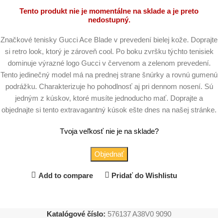
Tento produkt nie je momentálne na sklade a je preto
nedostupný.
Značkové tenisky Gucci Ace Blade v prevedení bielej kože. Doprajte
si retro look, ktorý je zároveň cool. Po boku zvršku týchto tenisiek
dominuje výrazné logo Gucci v červenom a zelenom prevedení.
Tento jedinečný model má na prednej strane šnúrky a rovnú gumenú
podrážku. Charakterizuje ho pohodlnosť aj pri dennom nosení. Sú
jedným z kúskov, ktoré musíte jednoducho mať. Doprajte a
objednajte si tento extravagantný kúsok ešte dnes na našej stránke.
Tvoja veľkosť nie je na sklade?
Objednať
Add to compare
Pridať do Wishlistu
Katalógové číslo:
576137 A38V0 9090