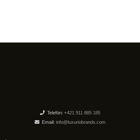
Telefón:
+421 911 885 185
Email:
info@luxuriobrands.com