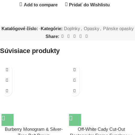
Add to compare
Pridať do Wishlistu
Katalógové číslo:
-
Kategórie:
Doplnky
,
Opasky
,
Pánske opasky
Share:
Súvisiace produkty
Burberry Monogram & Silver-
Off-White Cady Cut-Out