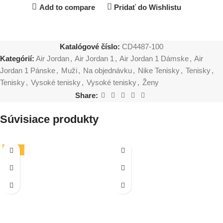
Add to compare
Pridať do Wishlistu
Katalógové číslo:
CD4487-100
Kategórií:
Air Jordan
,
Air Jordan 1
,
Air Jordan 1 Dámske
,
Air
Jordan 1 Pánske
,
Muži
,
Na objednávku
,
Nike Tenisky
,
Tenisky
,
Tenisky
,
Vysoké tenisky
,
Vysoké tenisky
,
Ženy
Share:
Súvisiace produkty
-19%