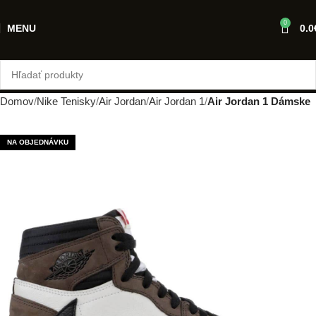
0
MENU
0.0
Domov
Nike Tenisky
Air Jordan
Air Jordan 1
Air Jordan 1 Dámske
NA OBJEDNÁVKU