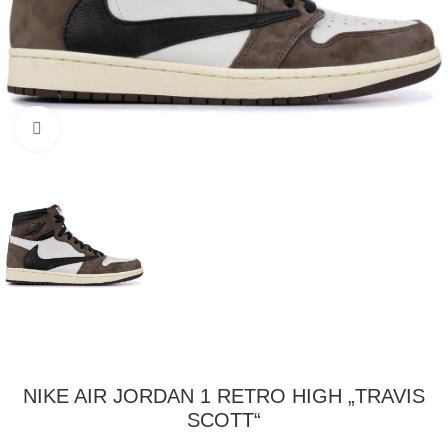
Klikni pre zväčšenie
NIKE AIR JORDAN 1 RETRO HIGH „TRAVIS
SCOTT“