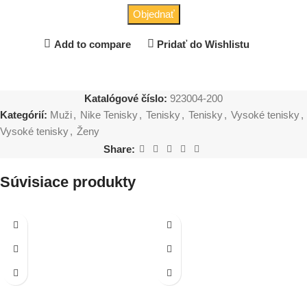
Objednať
Add to compare
Pridať do Wishlistu
Katalógové číslo:
923004-200
Kategórií:
Muži
,
Nike Tenisky
,
Tenisky
,
Tenisky
,
Vysoké tenisky
,
Vysoké tenisky
,
Ženy
Share:
Súvisiace produkty