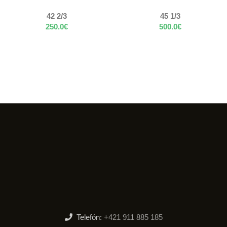
42 2/3
45 1/3
250.0
€
500.0
€
Telefón:
+421 911 885 185