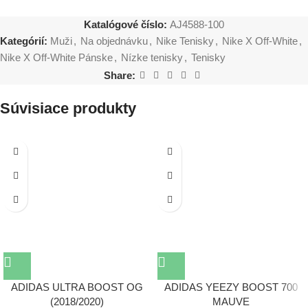
Katalógové číslo:
AJ4588-100
Kategórií:
Muži
,
Na objednávku
,
Nike Tenisky
,
Nike X Off-White
,
Nike X Off-White Pánske
,
Nízke tenisky
,
Tenisky
Share:
Súvisiace produkty
ADIDAS ULTRA BOOST OG
ADIDAS YEEZY BOOST 700
(2018/2020)
MAUVE