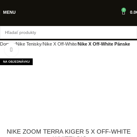
0
MENU
0.0
Domov
Nike Tenisky
Nike X Off-White
Nike X Off-White Pánske
Klikni pre zväčšenie
NA OBJEDNÁVKU
NIKE ZOOM TERRA KIGER 5 X OFF-WHITE