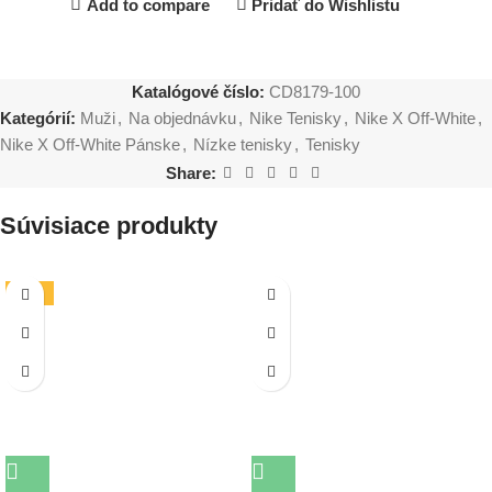
Add to compare
Pridať do Wishlistu
Katalógové číslo:
CD8179-100
Kategórií:
Muži
,
Na objednávku
,
Nike Tenisky
,
Nike X Off-White
,
Nike X Off-White Pánske
,
Nízke tenisky
,
Tenisky
Share:
Súvisiace produkty
-19%