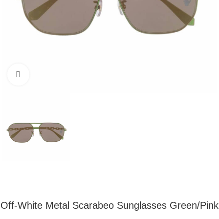
Klikni pre zväčšenie
Off-White Metal Scarabeo Sunglasses Green/Pink