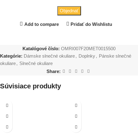
Objednať
Add to compare
Pridať do Wishlistu
Katalógové číslo:
OMRI007F20MET0015500
Kategórie:
Dámske slnečné okuliare
,
Doplnky
,
Pánske slnečné
okuliare
,
Slnečné okuliare
Share:
Súvisiace produkty