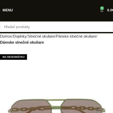
0
MENU
0.0
Domov
Doplnky
Slnečné okuliare
Pánske slnečné okuliare
Dámske slnečné okuliare
NA OBJEDNÁVKU