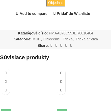
Objednať
Add to compare
Pridať do Wishlistu
Katalógové číslo:
PMAA070C99JER0018484
Kategórie:
Muži
,
Oblečenie
,
Tričká
,
Tričká a tielka
Share:
Súvisiace produkty