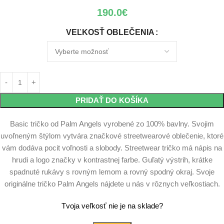
190.0
€
VEĽKOSŤ OBLEČENIA
PRIDAŤ DO KOŠÍKA
Basic tričko od Palm Angels vyrobené zo 100% bavlny. Svojim
uvoľneným štýlom vytvára značkové streetwearové oblečenie, ktoré
vám dodáva pocit voľnosti a slobody. Streetwear tričko má nápis na
hrudi a logo značky v kontrastnej farbe. Guľatý výstrih, krátke
spadnuté rukávy s rovným lemom a rovný spodný okraj. Svoje
originálne tričko Palm Angels nájdete u nás v rôznych veľkostiach.
Tvoja veľkosť nie je na sklade?