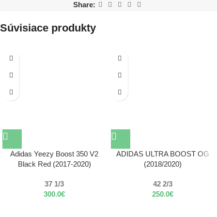
Share:
Súvisiace produkty
Adidas Yeezy Boost 350 V2
ADIDAS ULTRA BOOST OG
Black Red (2017-2020)
(2018/2020)
37 1/3
42 2/3
300.0
€
250.0
€