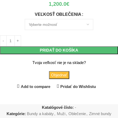
1,200.0
€
VEĽKOSŤ OBLEČENIA
PRIDAŤ DO KOŠÍKA
Tvoja veľkosť nie je na sklade?
Objednať
Add to compare
Pridať do Wishlistu
Katalógové číslo:
-
Kategórie:
Bundy a kabáty
,
Muži
,
Oblečenie
,
Zimné bundy