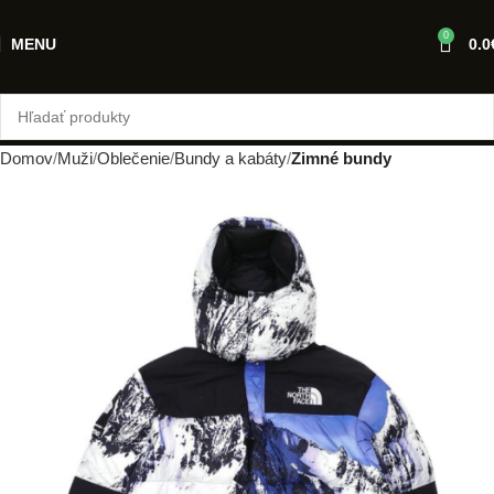
0
MENU
0.0
Domov
Muži
Oblečenie
Bundy a kabáty
Zimné bundy