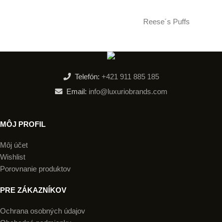
Reese´s Puffs
Telefón:
+421 911 885 185
Email:
info@luxuriobrands.com
MÔJ PROFIL
Môj účet
Wishlist
Porovnanie produktov
PRE ZÁKAZNÍKOV
Ochrana osobných údajov