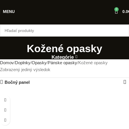
0
MENU
0.0
Kožené opasky
Kategórie
Domov
Doplnky
Opasky
Pánske opasky
Kožené opasky
Zobrazený jediný výsledok
Bočný panel