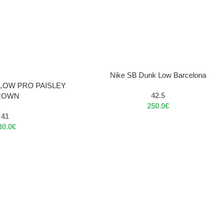
VÝBER MOŽNOSTÍ
Nike SB Dunk Low Barcelona
 LOW PRO PAISLEY
42.5
ROWN
250.0
€
41
30.0
€