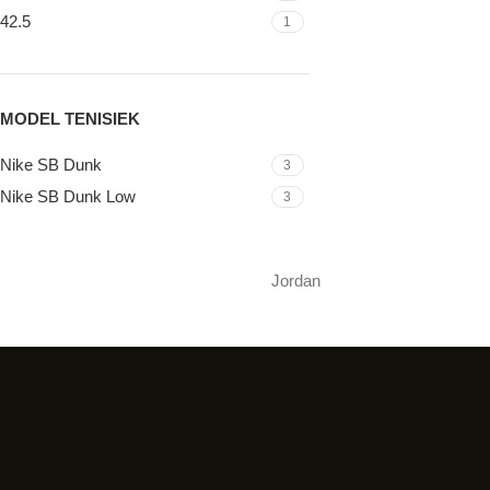
42.5
1
MODEL TENISIEK
Nike SB Dunk
3
Nike SB Dunk Low
3
Jordan