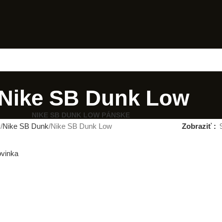
Nike SB Dunk Low
NIKE SB DUNK LOW PÁNSKE
y
Nike SB Dunk
Nike SB Dunk Low
Zobraziť
vinka