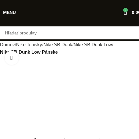
0
MENU
0.0
Domov
Nike Tenisky
Nike SB Dunk
Nike SB Dunk Low
Nike SB Dunk Low Pánske
Klikni pre zväčšenie