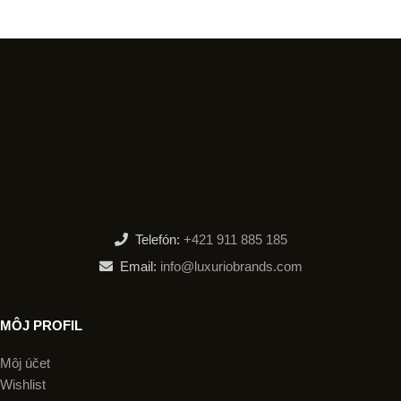
Telefón:
+421 911 885 185
Email:
info@luxuriobrands.com
MÔJ PROFIL
Môj účet
Wishlist