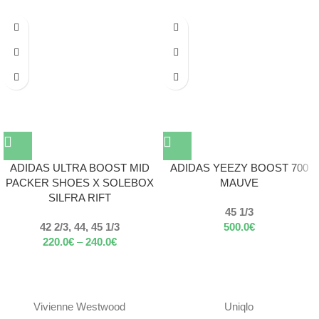
ADIDAS ULTRA BOOST MID
ADIDAS YEEZY BOOST 700
PACKER SHOES X SOLEBOX
MAUVE
SILFRA RIFT
45 1/3
42 2/3, 44, 45 1/3
500.0
€
220.0
€
–
240.0
€
Vivienne Westwood
Uniqlo