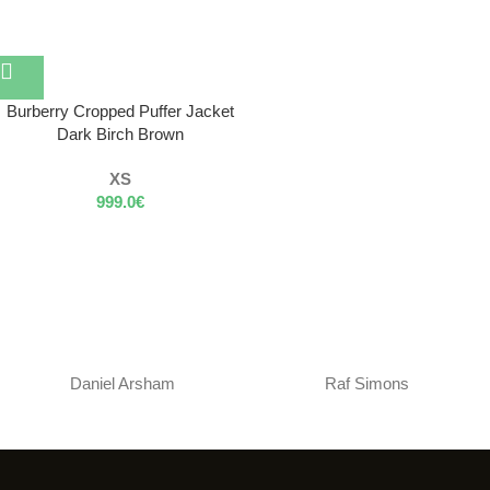
Burberry Cropped Puffer Jacket
Dark Birch Brown
XS
999.0
€
Daniel Arsham
Raf Simons