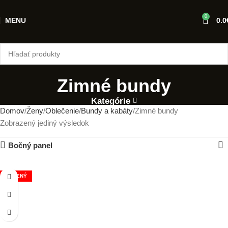
0
MENU
0.0
Zimné bundy
Kategórie
Domov
Ženy
Oblečenie
Bundy a kabáty
Zimné bundy
Zobrazený jediný výsledok
Bočný panel
NOSENÝ