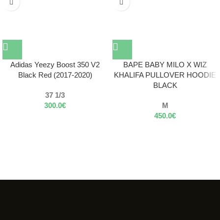
Adidas Yeezy Boost 350 V2
BAPE BABY MILO X WIZ
Black Red (2017-2020)
KHALIFA PULLOVER HOODIE
BLACK
37 1/3
300.0
€
M
450.0
€