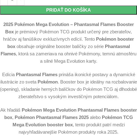
PRIDAŤ DO KOŠÍKA
2025 Pokémon Mega Evolution – Phantasmal Flames Booster
Box
je prémiový Pokémon TCG produkt určený pre zberateľov,
hráčov aj fanúšikov exkluzívnych edícií. Tento
Pokémon booster
box
obsahuje originálne booster balíčky zo série
Phantasmal
Flames
, ktorá sa zameriava na ohnivé Pokémony, temnú atmosféru
a silné Mega Evolution karty.
Edícia
Phantasmal Flames
prináša ikonické postavy a dynamické
ilustrácie zo sveta
Pokémon
. Booster box je ideálny na rozbalovanie
(opening), skladanie herných balíčkov do Pokémon TCG aj dlhodobé
zberateľstvo s vysokým investičným potenciálom.
Ak hľadáš
Pokémon Mega Evolution Phantasmal Flames booster
box
,
Pokémon Phantasmal Flames 2025
alebo
Pokémon TCG
Mega Evolution booster box
, tento produkt patrí medzi
najvyhľadávanejšie Pokémon produkty roka 2025.