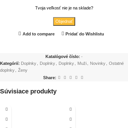
Tvoja veľkosť nie je na sklade?
Objednať
Add to compare
Pridať do Wishlistu
Katalógové číslo:
-
Kategórií:
Doplnky
,
Doplnky
,
Doplnky
,
Muži
,
Novinky
,
Ostatné
doplnky
,
Ženy
Share:
Súvisiace produkty