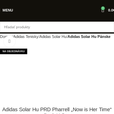
0
MENU
0.0
Domov
Adidas Tenisky
Adidas Solar Hu
Adidas Solar Hu Pánske
Klikni pre zväčšenie
NA OBJEDNÁVKU
Adidas Solar Hu PRD Pharrell „Now is Her Time“