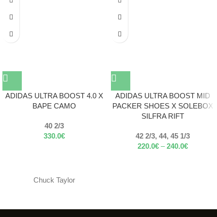
ADIDAS ULTRA BOOST 4.0 X
ADIDAS ULTRA BOOST MID
BAPE CAMO
PACKER SHOES X SOLEBOX
SILFRA RIFT
40 2/3
330.0
€
42 2/3, 44, 45 1/3
220.0
€
–
240.0
€
Chuck Taylor