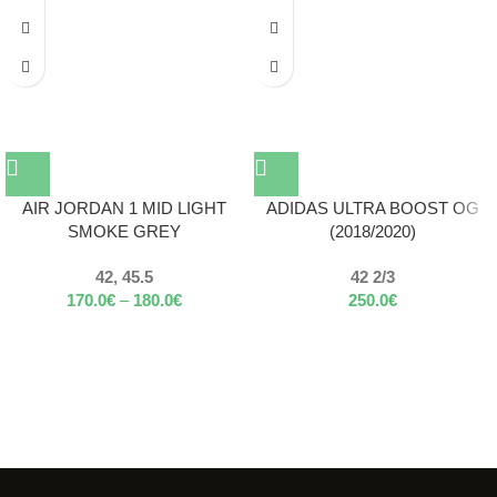
AIR JORDAN 1 MID LIGHT
ADIDAS ULTRA BOOST OG
SMOKE GREY
(2018/2020)
42, 45.5
42 2/3
170.0
€
–
180.0
€
250.0
€