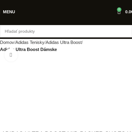
0
MENU
0.0
Domov
Adidas Tenisky
Adidas Ultra Boost
Adidas Ultra Boost Dámske
Klikni pre zväčšenie