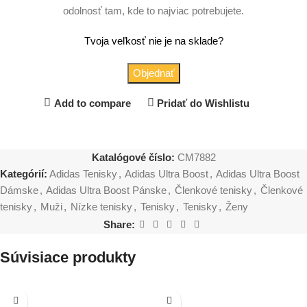
odolnosť tam, kde to najviac potrebujete.
Tvoja veľkosť nie je na sklade?
Objednať
Add to compare
Pridať do Wishlistu
Katalógové číslo:
CM7882
Kategórií:
Adidas Tenisky
,
Adidas Ultra Boost
,
Adidas Ultra Boost
Dámske
,
Adidas Ultra Boost Pánske
,
Členkové tenisky
,
Členkové
tenisky
,
Muži
,
Nízke tenisky
,
Tenisky
,
Tenisky
,
Ženy
Share:
Súvisiace produkty