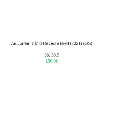
VÝBER MOŽNOSTÍ
Air Jordan 1 Mid Reverse Bred (2021) (GS)
38, 38.5
150.0
€