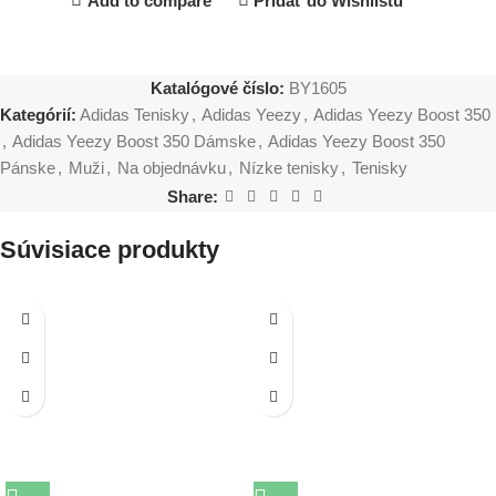
Add to compare
Pridať do Wishlistu
Katalógové číslo:
BY1605
Kategórií:
Adidas Tenisky
,
Adidas Yeezy
,
Adidas Yeezy Boost 350
,
Adidas Yeezy Boost 350 Dámske
,
Adidas Yeezy Boost 350
Pánske
,
Muži
,
Na objednávku
,
Nízke tenisky
,
Tenisky
Share:
Súvisiace produkty