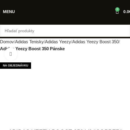
0
MENU
0.0
Domov
Adidas Tenisky
Adidas Yeezy
Adidas Yeezy Boost 350
Adidas Yeezy Boost 350 Pánske
Klikni pre zväčšenie
NA OBJEDNÁVKU