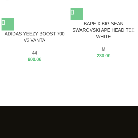
BAPE X BIG SEAN
SWAROVSKI APE HEAD TEE
ADIDAS YEEZY BOOST 700
WHITE
V2 VANTA
M
44
230.0
€
600.0
€