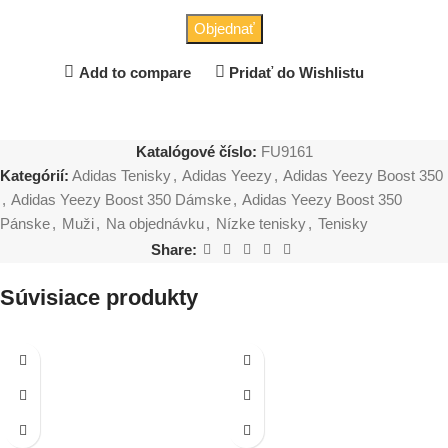
Objednať
Add to compare
Pridať do Wishlistu
Katalógové číslo:
FU9161
Kategórií:
Adidas Tenisky
,
Adidas Yeezy
,
Adidas Yeezy Boost 350
,
Adidas Yeezy Boost 350 Dámske
,
Adidas Yeezy Boost 350
Pánske
,
Muži
,
Na objednávku
,
Nízke tenisky
,
Tenisky
Share:
Súvisiace produkty