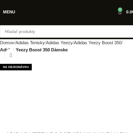
0
MENU
0.0
Domov
Adidas Tenisky
Adidas Yeezy
Adidas Yeezy Boost 350
Adidas Yeezy Boost 350 Dámske
Klikni pre zväčšenie
NA OBJEDNÁVKU