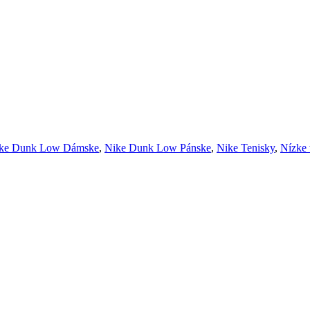
ke Dunk Low Dámske
,
Nike Dunk Low Pánske
,
Nike Tenisky
,
Nízke 