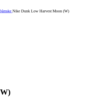
 Dámske
Nike Dunk Low Harvest Moon (W)
(W)