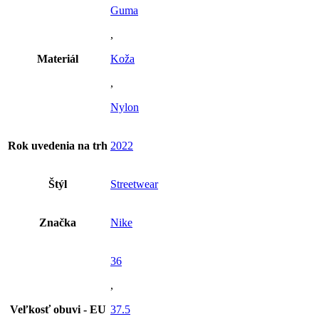
Guma
,
Materiál
Koža
,
Nylon
Rok uvedenia na trh
2022
Štýl
Streetwear
Značka
Nike
36
,
Veľkosť obuvi - EU
37.5