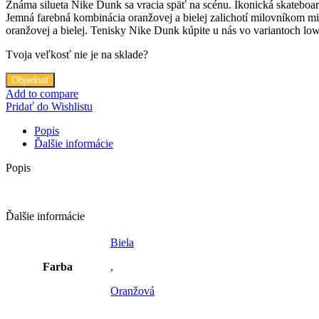
Známa silueta Nike Dunk sa vracia späť na scénu. Ikonická skateboa
Jemná farebná kombinácia oranžovej a bielej zalichotí milovníkom m
oranžovej a bielej. Tenisky Nike Dunk kúpite u nás vo variantoch lo
Tvoja veľkosť nie je na sklade?
Objednať
Add to compare
Pridať do Wishlistu
Popis
Ďalšie informácie
Popis
Ďalšie informácie
Biela
Farba
,
Oranžová