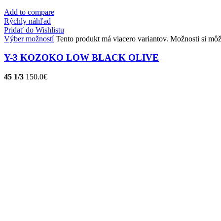
Add to compare
Rýchly náhľad
Pridať do Wishlistu
Výber možností
Tento produkt má viacero variantov. Možnosti si môž
Y-3 KOZOKO LOW BLACK OLIVE
45 1/3
150.0
€