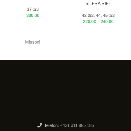
SILFRA RIFT
37 1/3
300.0
€
42 2/3, 44, 45 1/3
220.0
€
–
240.0
€
Missoni
Telefón:
+421 911 885 185