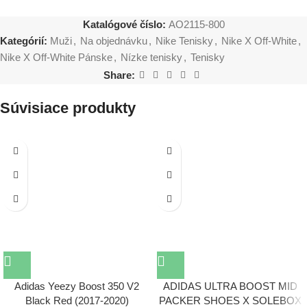
Katalógové číslo:
AO2115-800
Kategórií:
Muži
,
Na objednávku
,
Nike Tenisky
,
Nike X Off-White
,
Nike X Off-White Pánske
,
Nízke tenisky
,
Tenisky
Share:
Súvisiace produkty
Adidas Yeezy Boost 350 V2
ADIDAS ULTRA BOOST MID
Black Red (2017-2020)
PACKER SHOES X SOLEBOX