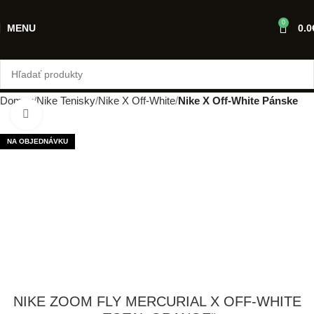
0
MENU
0.0
Domov
Nike Tenisky
Nike X Off-White
Nike X Off-White Pánske
Klikni pre zväčšenie
NA OBJEDNÁVKU
NIKE ZOOM FLY MERCURIAL X OFF-WHITE