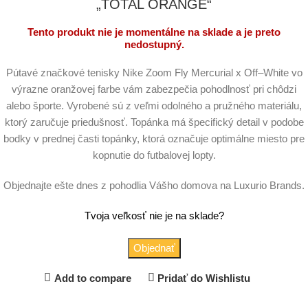
„TOTAL ORANGE“
Tento produkt nie je momentálne na sklade a je preto
nedostupný.
Pútavé značkové tenisky Nike Zoom Fly Mercurial x Off–White vo
výrazne oranžovej farbe vám zabezpečia pohodlnosť pri chôdzi
alebo športe. Vyrobené sú z veľmi odolného a pružného materiálu,
ktorý zaručuje priedušnosť. Topánka má špecifický detail v podobe
bodky v prednej časti topánky, ktorá označuje optimálne miesto pre
kopnutie do futbalovej lopty.
Objednajte ešte dnes z pohodlia Vášho domova na Luxurio Brands.
Tvoja veľkosť nie je na sklade?
Objednať
Add to compare
Pridať do Wishlistu