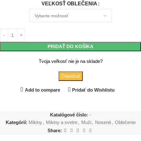
VEĽKOSŤ OBLEČENIA
PRIDAŤ DO KOŠÍKA
Tvoja veľkosť nie je na sklade?
Objednať
Add to compare
Pridať do Wishlistu
Katalógové číslo:
-
Kategórií:
Mikiny
,
Mikiny a svetre
,
Muži
,
Nosené
,
Oblečenie
Share: