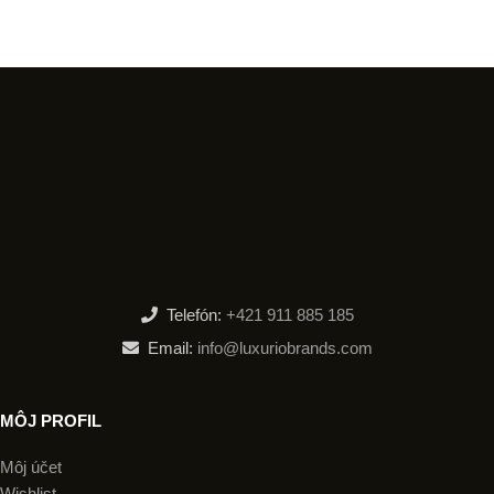
Telefón:
+421 911 885 185
Email:
info@luxuriobrands.com
MÔJ PROFIL
Môj účet
Wishlist