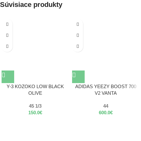
Súvisiace produkty
Y-3 KOZOKO LOW BLACK
ADIDAS YEEZY BOOST 700
OLIVE
V2 VANTA
45 1/3
44
150.0
€
600.0
€