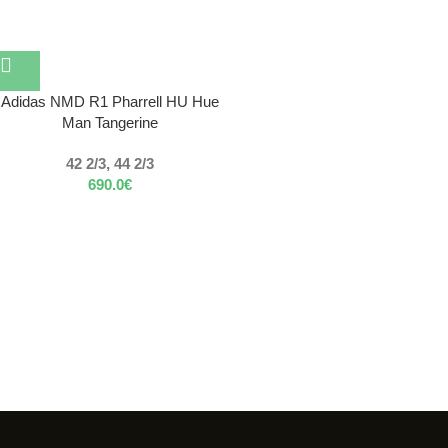
Adidas NMD R1 Pharrell HU Hue
Man Tangerine
42 2/3, 44 2/3
690.0
€