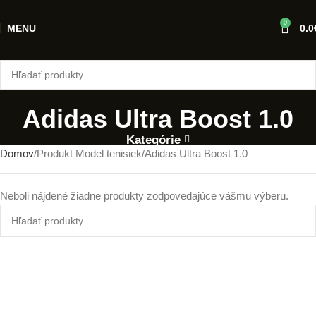
0
MENU
0.0
Adidas Ultra Boost 1.0
Kategórie
Domov
Produkt Model tenisiek
Adidas Ultra Boost 1.0
Neboli nájdené žiadne produkty zodpovedajúce vášmu výberu.