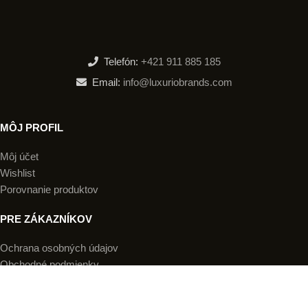
Telefón:
+421 911 885 185
Email:
info@luxuriobrands.com
MÔJ PROFIL
Môj účet
Wishlist
Porovnanie produktov
PRE ZÁKAZNÍKOV
Ochrana osobných údajov
Obchodné podmienky
Doručenie a platba
Reklamácia