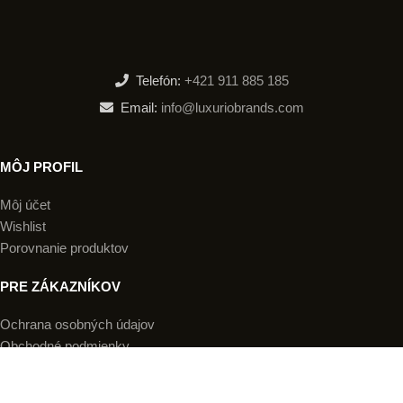
Telefón:
+421 911 885 185
Email:
info@luxuriobrands.com
MÔJ PROFIL
Môj účet
Wishlist
Porovnanie produktov
PRE ZÁKAZNÍKOV
Ochrana osobných údajov
Obchodné podmienky
Doručenie a platba
Reklamácia