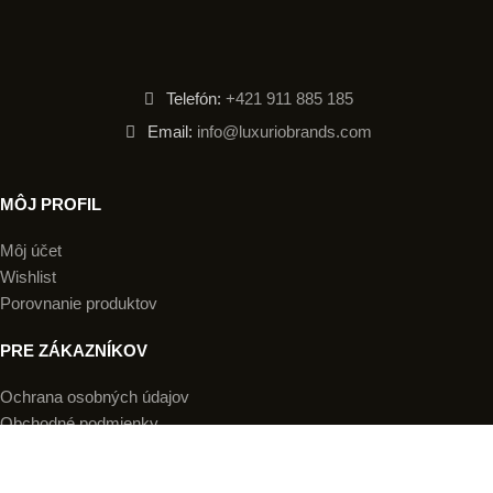
Telefón:
+421 911 885 185
Email:
info@luxuriobrands.com
MÔJ PROFIL
Môj účet
Wishlist
Porovnanie produktov
PRE ZÁKAZNÍKOV
Ochrana osobných údajov
Obchodné podmienky
Doručenie a platba
Reklamácia