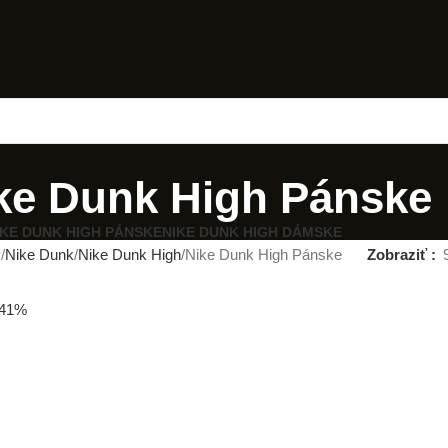
ke Dunk High Pánske
IKE DUNK HIGH PÁNSKE
NIKE DUNK HIGH DÁMSKE
y
Nike Dunk
Nike Dunk High
Nike Dunk High Pánske
Zobraziť
-41%