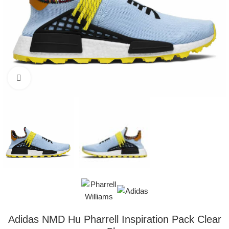
Klikni pre zväčšenie
Adidas NMD Hu Pharrell Inspiration Pack Clear