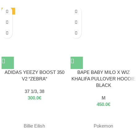
-19%
ADIDAS YEEZY BOOST 350
BAPE BABY MILO X WIZ
V2 “ZEBRA“
KHALIFA PULLOVER HOODIE
BLACK
37 1/3, 38
300.0
€
M
450.0
€
Billie Eilish
Pokemon