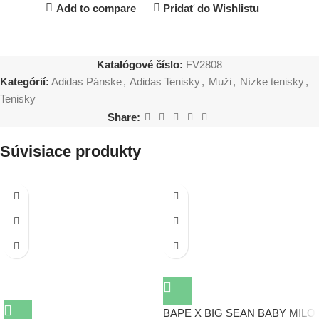
Add to compare
Pridať do Wishlistu
Katalógové číslo:
FV2808
Kategórií:
Adidas Pánske
,
Adidas Tenisky
,
Muži
,
Nízke tenisky
,
Tenisky
Share:
Súvisiace produkty
BAPE X BIG SEAN BABY MILO