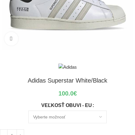
Klikni pre zväčšenie
Adidas Superstar White/Black
100.0
€
VEĽKOSŤ OBUVI - EU