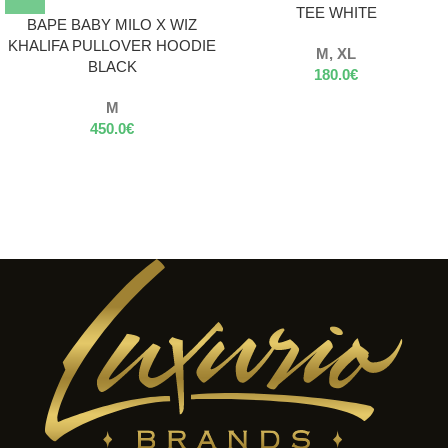
TEE WHITE
BAPE BABY MILO X WIZ
KHALIFA PULLOVER HOODIE
M, XL
BLACK
180.0
€
M
450.0
€