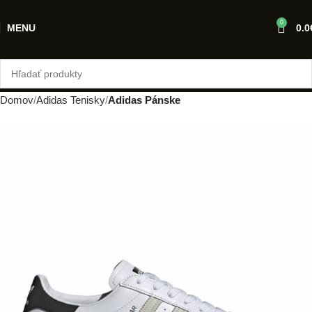
0
MENU
0.0
Domov
Adidas Tenisky
Adidas Pánske